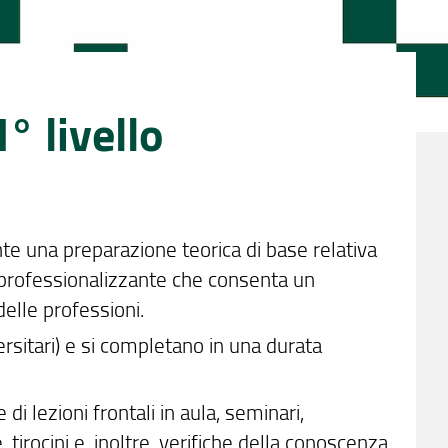
I° livello
te una preparazione teorica di base relativa
e professionalizzante che consenta un
elle professioni.
ersitari) e si completano in una durata
 di lezioni frontali in aula, seminari,
e, tirocini e, inoltre, verifiche della conoscenza