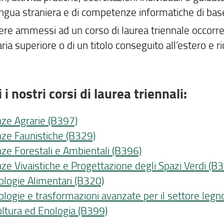
lingua straniera e di competenze informatiche di bas
ere ammessi ad un corso di laurea triennale occorre
ia superiore o di un titolo conseguito all’estero e r
 i nostri corsi di laurea triennali:
nze Agrarie (B397)
nze Faunistiche (B329)
nze Forestali e Ambientali (B396)
nze Vivaistiche e Progettazione degli Spazi Verdi (B
ologie Alimentari (B320)
ologie e trasformazioni avanzate per il settore legn
coltura ed Enologia (B399)