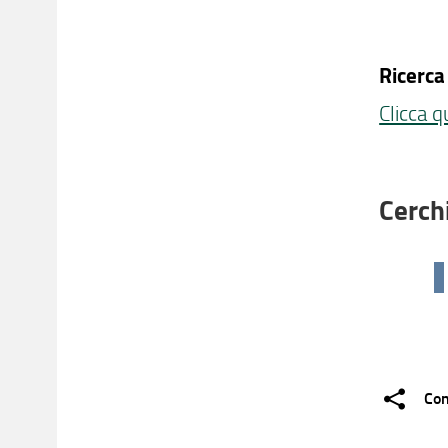
Ricerca
Clicca q
Cerchi
Con