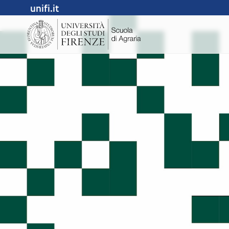
unifi.it