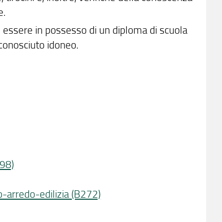
e.
 essere in possesso di un diploma di scuola
iconosciuto idoneo.
398)
o-arredo-edilizia (B272)