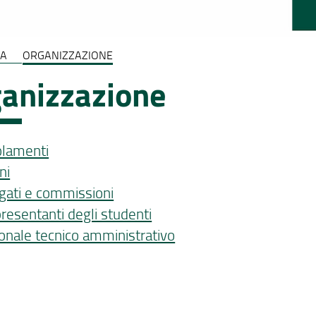
LA
ORGANIZZAZIONE
anizzazione
lamenti
ni
gati e commissioni
resentanti degli studenti
onale tecnico amministrativo