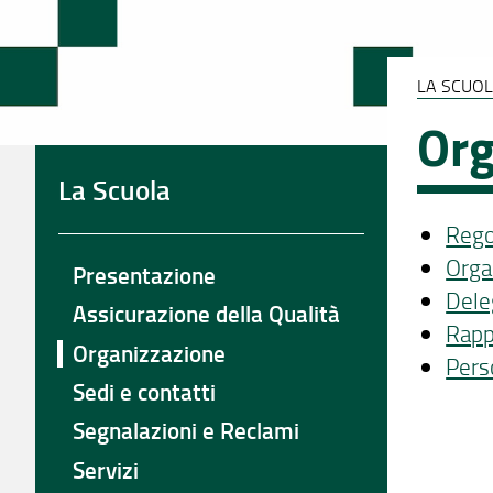
LA SCUO
Org
La Scuola
Rego
Orga
Presentazione
Dele
Assicurazione della Qualità
Rapp
Organizzazione
Pers
Sedi e contatti
Segnalazioni e Reclami
Servizi