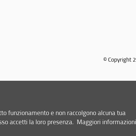
© Copyright 2
retto funzionamento e non raccolgono alcuna tua
sso accetti la loro presenza.
Maggiori informazion