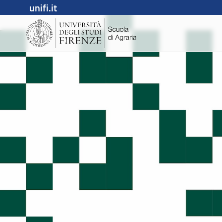
unifi.it