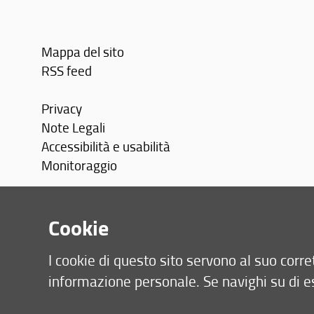
Mappa del sito
RSS feed
Privacy
Note Legali
Accessibilità e usabilità
Monitoraggio
Area personale
Cookie
I cookie di questo sito servono al suo cor
informazione personale. Se navighi su di e