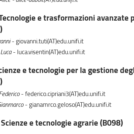
Tecnologie e trasformazioni avanzate pe
)
vanni
- giovanni.tuti(AT)edu.unifi.it
 Luca
- luca.visentin(AT)edu.unifi.it
ienze e tecnologie per la gestione degl
)
 Federico
- federico.cipriani3(AT)edu.unifi.it
Gianmarco
- gianamrco.geloso(AT)edu.unifi.it
Scienze e tecnologie agrarie (B098)