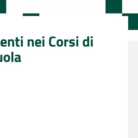
nti nei Corsi di
uola