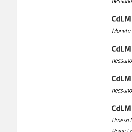
nessuno
CdLM 
Moneta
CdLM 
nessuno
CdLM 
nessuno
CdLM 
Umesh 
Roggi F