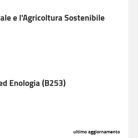
e e l'Agricoltura Sostenibile
 ed Enologia (B253)
ultimo aggiornamento