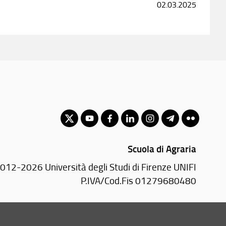
02.03.2025
Scuola di Agraria
012-2026 Università degli Studi di Firenze UNIFI
P.IVA/Cod.Fis 01279680480
Piazzale delle Cascine, 18 - 50144 Firenze (FI)