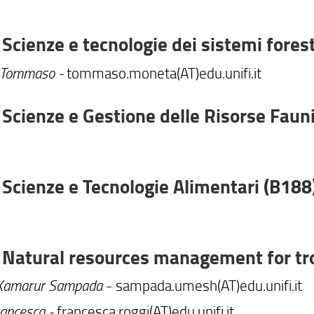
Scienze e tecnologie dei sistemi forest
 Tommaso -
tommaso.moneta(AT)edu.unifi.it
Scienze e Gestione delle Risorse Faun
Scienze e Tecnologie Alimentari (B188
Natural resources management for tro
Kamarur Sampada
- sampada.umesh(AT)edu.unifi.it
rancesca -
francesca.roggi(AT)edu.unifi.it