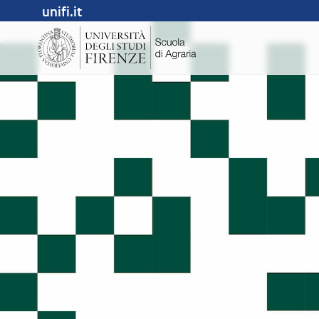
unifi.it