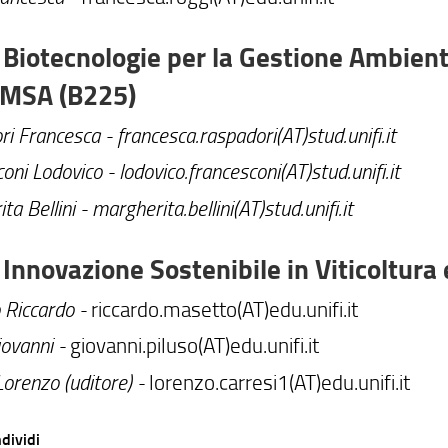
Biotecnologie per la Gestione Ambiental
MSA (B225)
ri Francesca -
francesca.raspadori(AT)stud.unifi.it
oni Lodovico -
lodovico.francesconi(AT)stud.unifi.it
ta Bellini -
margherita.bellini(AT)stud.unifi.it
Innovazione Sostenibile in Viticoltura
 Riccardo -
riccardo.masetto(AT)edu.unifi.it
iovanni -
giovanni.piluso(AT)edu.unifi.it
Lorenzo (uditore) -
lorenzo.carresi1(AT)edu.unifi.it
dividi