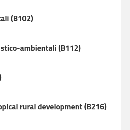
ali (B102)
istico-ambientali (B112)
)
pical rural development (B216)