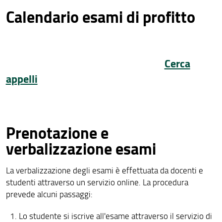
Calendario esami di profitto
Modulistica e procedure
Cerca
appelli
Prenotazione e
verbalizzazione esami
La verbalizzazione degli esami è effettuata da docenti e
studenti attraverso un servizio online. La procedura
prevede alcuni passaggi:
Lo studente si iscrive all'esame attraverso il servizio di