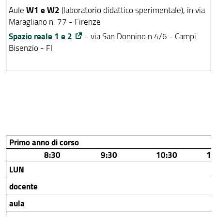
W1 e W2
Aule
(laboratorio didattico sperimentale), in via
Maragliano n. 77 - Firenze
Spazio reale 1 e 2
- via San Donnino n.4/6 - Campi
Bisenzio - FI
Primo anno di corso
8:30
9:30
10:30
11
LUN
docente
aula