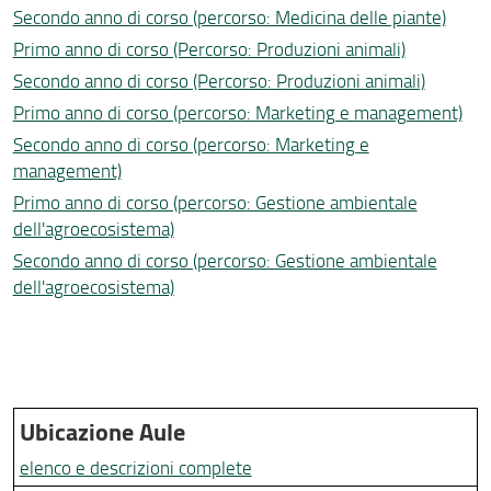
Secondo anno di corso (percorso: Medicina delle piante)
Primo anno di corso (Percorso: Produzioni animali)
Secondo anno di corso (Percorso: Produzioni animali)
Primo anno di corso (percorso: Marketing e management)
Secondo anno di corso (percorso: Marketing e
management)
Primo anno di corso (percorso: Gestione ambientale
dell'agroecosistema)
Secondo anno di corso (percorso: Gestione ambientale
dell'agroecosistema)
Ubicazione Aule
elenco e descrizioni complete