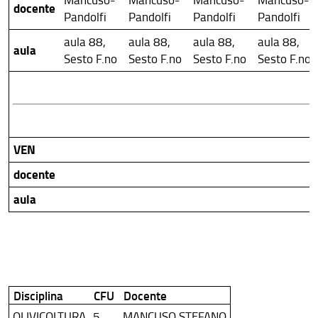
docente
Pandolfi
Pandolfi
Pandolfi
Pandolfi
aula 88,
aula 88,
aula 88,
aula 88,
aula
Sesto F.no
Sesto F.no
Sesto F.no
Sesto F.no
VEN
docente
aula
Disciplina
CFU
Docente
OLIVICOLTURA
5
MANCUSO STEFANO