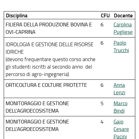
Disciplina
CFU
Docente
FILIERA DELLA PRODUZIONE BOVINA E
6
Carolina
OVI-CAPRINA
Pugliese
6
Paolo
IDROLOGIA E GESTIONE DELLE RISORSE
Trucchi
IDRICHE
(devono frequentare questo corso anche
gli studenti iscritti al secondo anno del
percorso di agro-ingegneria)
ORTICOLTURA E COLTURE PROTETTE
6
Anna
Lenzi
MONITORAGGIO E GESTIONE
5
Marco
DELL'AGROECOSISTEMA
Bindi
MONITORAGGIO E GESTIONE
4
Gaio
DELL'AGROECOSISTEMA
Cesare
Pacini