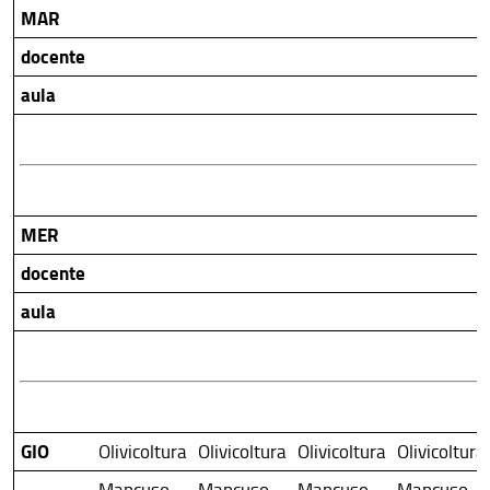
MAR
docente
aula
MER
docente
aula
GIO
Olivicoltura
Olivicoltura
Olivicoltura
Olivicoltura
Mancuso-
Mancuso-
Mancuso-
Mancuso-