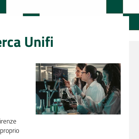
rca Unifi
Firenze
 proprio