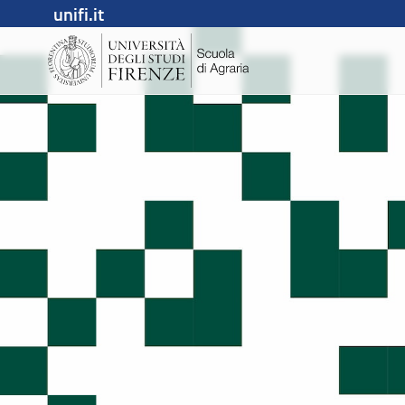
unifi.it