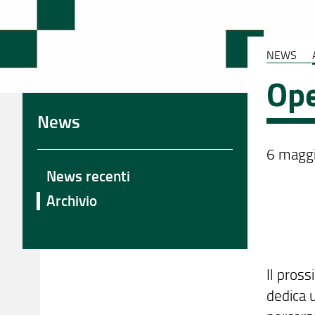
NEWS
Ope
News
6 maggi
News recenti
Archivio
Il pross
dedica 