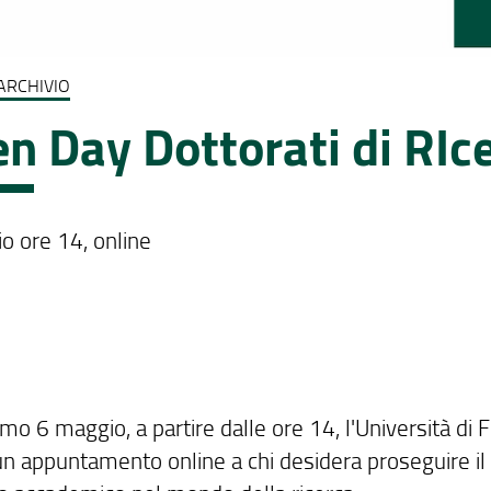
ARCHIVIO
n Day Dottorati di RIce
o ore 14, online
imo 6 maggio, a partire dalle ore 14, l'Università di 
un appuntamento online a chi desidera proseguire il