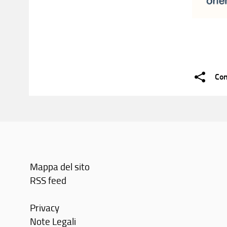
Con
Mappa del sito
RSS feed
Privacy
Note Legali