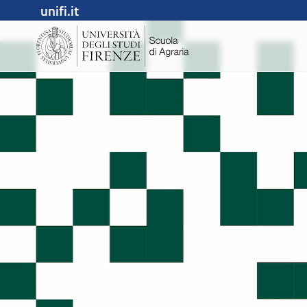
unifi.it