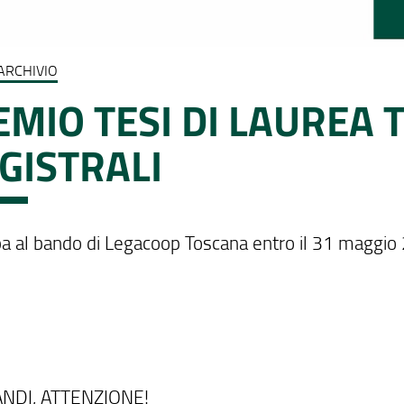
ARCHIVIO
MIO TESI DI LAUREA 
GISTRALI
pa al bando di Legacoop Toscana entro il 31 maggio
NDI, ATTENZIONE!