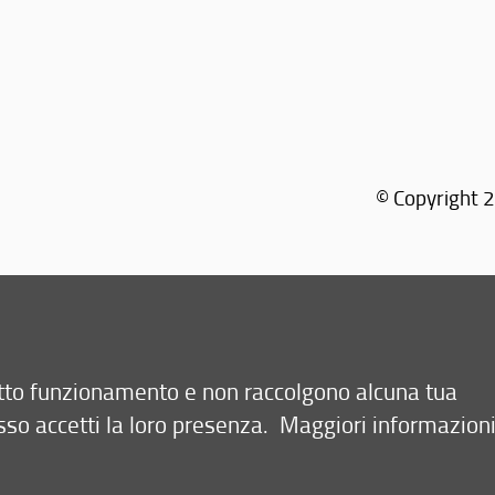
© Copyright 2
retto funzionamento e non raccolgono alcuna tua
sso accetti la loro presenza.
Maggiori informazion