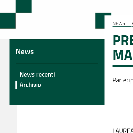
NEWS
PRE
MA
News
News recenti
Parteci
Archivio
LAUREA