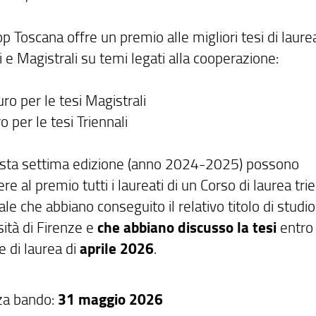
 Toscana offre un premio alle migliori tesi di laure
i e Magistrali su temi legati alla cooperazione:
ro per le tesi Magistrali
 per le tesi Triennali
sta settima edizione (anno 2024-2025) possono
re al premio tutti i laureati di un Corso di laurea tri
le che abbiano conseguito il relativo titolo di studi
sità di Firenze e
che abbiano discusso la tesi
entro 
 di laurea di
aprile 2026
.
za bando:
31 maggio 2026