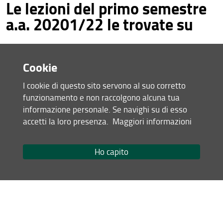
Le lezioni del primo semestre
Conoscenza della lingua straniera
a.a. 20201/22 le trovate su
Corsi di formazione sulla sicurezza
Modulistica e procedure
Agenda WEB di UNIFI
Cookie
I cookie di questo sito servono al suo corretto
funzionamento e non raccolgono alcuna tua
Condividi
informazione personale. Se navighi su di esso
accetti la loro presenza.
Maggiori informazioni
ultimo aggiornamento
14.09.2021
Ho capito
Mappa del sito
RSS feed
Privacy