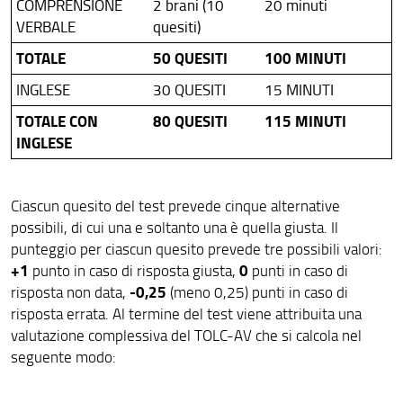
COMPRENSIONE
2 brani (10
20 minuti
VERBALE
quesiti)
TOTALE
50 QUESITI
100 MINUTI
INGLESE
30 QUESITI
15 MINUTI
TOTALE CON
80 QUESITI
115 MINUTI
INGLESE
Ciascun quesito del test prevede cinque alternative
possibili, di cui una e soltanto una è quella giusta. Il
punteggio per ciascun quesito prevede tre possibili valori:
+1
0
punto in caso di risposta giusta,
punti in caso di
-0,25
risposta non data,
(meno 0,25) punti in caso di
risposta errata. Al termine del test viene attribuita una
valutazione complessiva del TOLC-AV che si calcola nel
seguente modo: