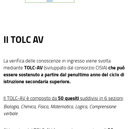
Il TOLC AV
La verifica delle conoscenze in ingresso viene svolta
TOLC-AV
che può
mediante
(sviluppato dal consorzio CISIA)
essere sostenuto a partire dal penultimo anno del ciclo di
istruzione secondaria superiore.
50 quesiti
Il TOLC-AV è composto da
suddivisi in 6 sezioni
:
Biologia
,
Chimica
,
Fisica
,
Matematica
,
Logica
,
Comprensione
verbale
.