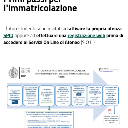
l'immatricolazione
attivare la propria utenza
I futuri studenti sono invitati ad
SPID
effettuare una
registrazione web
prima di
oppure ad
accedere ai Servizi On Line di Ateneo
(S.O.L.).