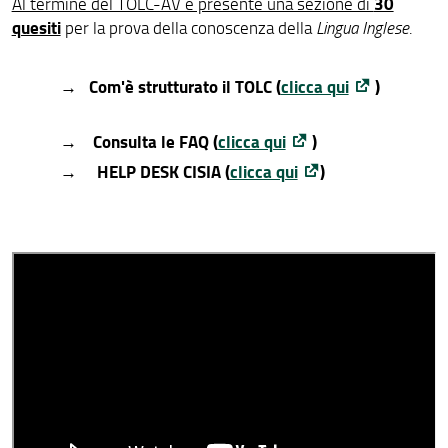
30
Al termine del TOLC-AV è presente una sezione di
quesiti
per la prova della conoscenza della
Lingua Inglese
.
→ Com'è strutturato il TOLC
(
clicca qui
)
→
Consulta le FAQ (
clicca qui
)
HELP DESK CISIA (
clicca qui
)
→