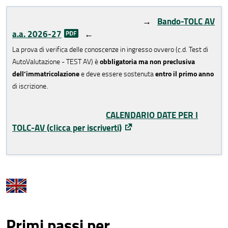
→
Bando-TOLC AV
a.a. 2026-27
←
La prova di verifica delle conoscenze in ingresso ovvero (c.d. Test di
obbligatoria ma non preclusiva
AutoValutazione - TEST AV) è
dell’immatricolazione
entro il primo anno
e deve essere sostenuta
.
di iscrizione
CALENDARIO DATE PER I
TOLC-AV
(clicca per iscriverti)
Primi passi per