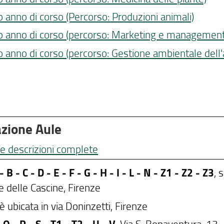
 anno di corso (Percorso: Produzioni animali)
 anno di corso (percorso: Marketing e management
 anno di corso (percorso: Gestione ambientale dell
zione Aule
e descrizioni complete
- B - C - D - E - F - G - H - I - L - N - Z1 - Z2 - Z3
, 
e delle Cascine, Firenze
è ubicata in via Doninzetti, Firenze
, Via S. Bonaventura, 13 