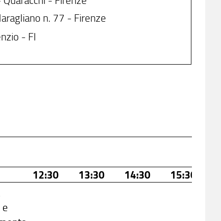
Maragliano n. 77 - Firenze
nzio - FI
12:30
13:30
14:30
15:30
a
 e