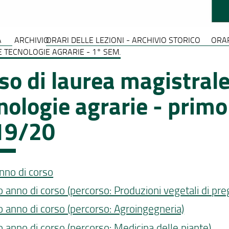
A
ARCHIVIO
ORARI DELLE LEZIONI - ARCHIVIO STORICO
ORAR
E TECNOLOGIE AGRARIE - 1° SEM.
so di laurea magistrale
nologie agrarie - primo
19/20
nno di corso
 anno di corso (percorso: Produzioni vegetali di pre
 anno di corso (percorso: Agroingegneria)
 anno di corso (percorso: Medicina delle piante)