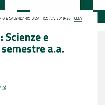
IO E CALENDARIO DIDATTICO A.A. 2019/20
CLM:
: Scienze e
 semestre a.a.
gio)