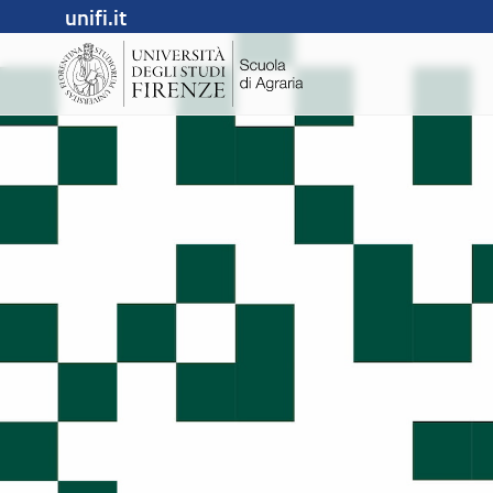
unifi.it