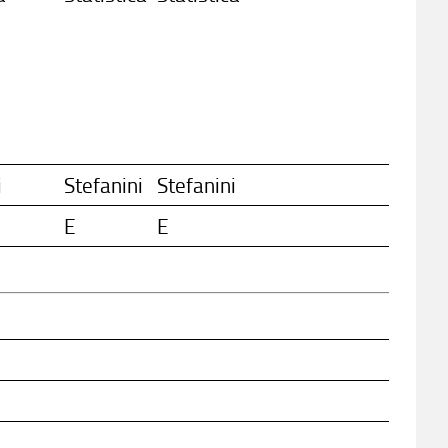
i
Stefanini
Stefanini
E
E