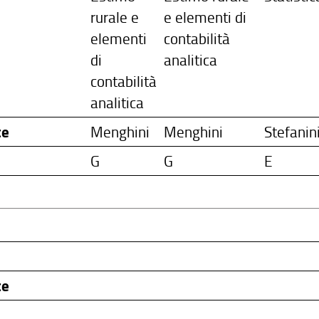
rurale e
e elementi di
elementi
contabilità
di
analitica
contabilità
analitica
te
Menghini
Menghini
Stefanin
G
G
E
te