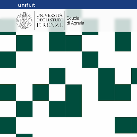
unifi.it