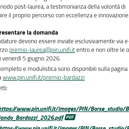
eriodo post-laurea, a testimonianza della volontà di
ire il proprio percorso con eccellenza e innovazione
resentare la domanda
idature devono essere inviate esclusivamente via e
rizzo
premio-laurea@pin.unifi.it
entro e non oltre le 
i venerdì 5 giugno 2026.
ompleto e modulistica sono disponibili sulla pagina
a
www.pin.unifi.it/premio-bardazzi
tti:
https://www.pin.unifi.it/images/PIN/Borse_studio/B
ando_Bardazzi_2026.pdf
https://www.pin.unifi.it/images/PIN/Borse_studio/