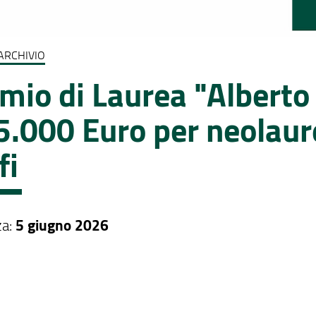
ARCHIVIO
mio di Laurea "Alberto
5.000 Euro per neolaur
fi
za:
5 giugno 2026