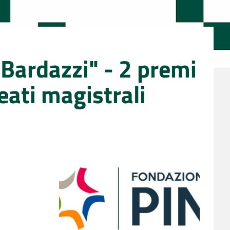
 Bardazzi" - 2 premi
eati magistrali