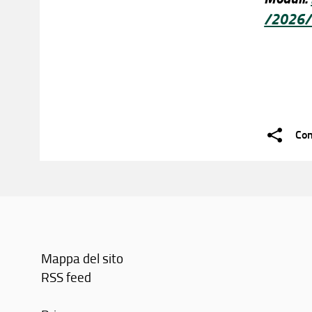
/2026/
Con
Mappa del sito
RSS feed