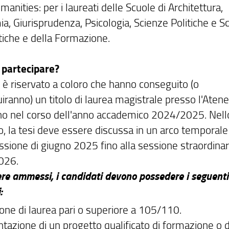
anities: per i laureati delle Scuole di Architettura,
a, Giurisprudenza, Psicologia, Scienze Politiche e S
iche e della Formazione.
 partecipare?
o è riservato a coloro che hanno conseguito (o
iranno) un titolo di laurea magistrale presso l'Aten
ino nel corso dell'anno accademico 2024/2025. Nell
o, la tesi deve essere discussa in un arco temporale
ssione di giugno 2025 fino alla sessione straordinar
2026.
ere ammessi, i candidati devono possedere i seguenti
:
ione di laurea pari o superiore a 105/110.
tazione di un progetto qualificato di formazione o d