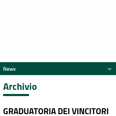
News
Archivio
News recenti
Archivio
GRADUATORIA DEI VINCITORI